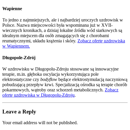
Wapienne
To jedno z najmniejszych, ale i najbardziej uroczych uzdrowisk w
Polsce. Nazwa miejscowości była wspominana już w XVII-
wiecznych kronikach, a dzisiaj lokalne źródła wód siarkowych są
idealnym miejscem dla osób zmagających się z chorobami
reumatycznymi, układu krążenia i skóry.
Zobacz ofertę uzdrowiska
w Wapiennem.
Długopole-Zdrój
W uzdrowisku w Długopolu-Zdroju stosowane są innowacyjne
terapie, m.in. głęboka oscylacja wykorzystująca pole
elektrostatyczne czy
bodyflow
będące elektrostymulacją naczyniową
pobudzającą przepływ krwi. Specjalizacją ośrodka są terapie chorób
pokarmowych, wątroby oraz schorzeń metabolicznych.
Zobacz
ofertę uzdrowiska w Długopolu-Zdroju
.
Leave a Reply
Your email address will not be published.