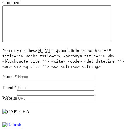
Comment
You may use these
HTML
tags and attributes:
<a href=""
title=""> <abbr title=""> <acronym title=""> <b>
<blockquote cite=""> <cite> <code> <del datetime="">
<em> <i> <q cite=""> <s> <strike> <strong>
Name
*
Email
*
Website