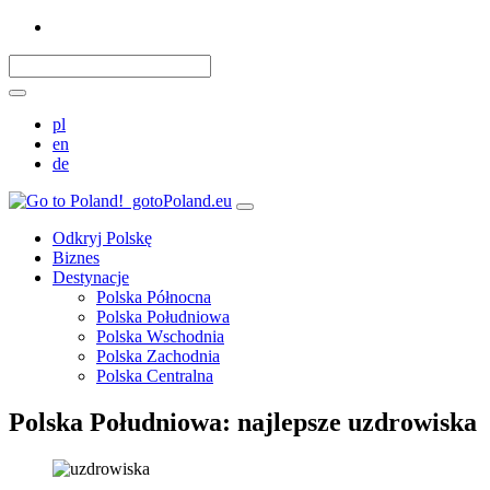
pl
en
de
gotoPoland.eu
Odkryj Polskę
Biznes
Destynacje
Polska Północna
Polska Południowa
Polska Wschodnia
Polska Zachodnia
Polska Centralna
Polska Południowa: najlepsze uzdrowiska